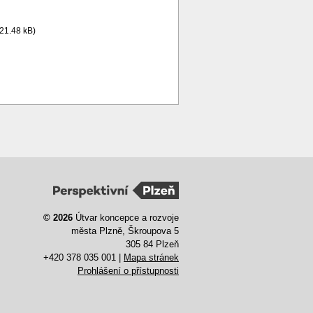
(21.48 kB)
© 2026
Útvar koncepce a rozvoje
města Plzně, Škroupova 5
305 84 Plzeň
+420 378 035 001 |
Mapa stránek
Prohlášení o přístupnosti