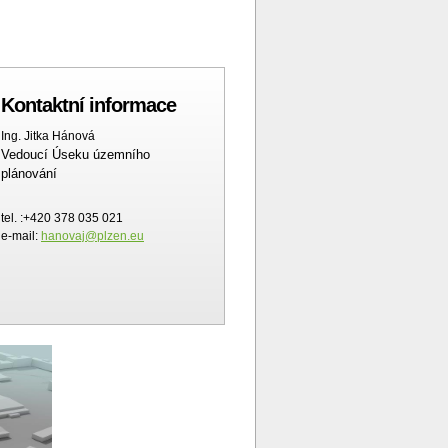
Kontaktní informace
Ing. Jitka Hánová
Vedoucí Úseku územního
plánování
tel. :+420 378 035 021
e-mail:
hanovaj@plzen.eu