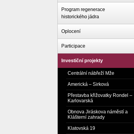
Program regenerace
historického jádra
Oplocení
Participace
Investiční projekty
Centrální nábřeží Mže
Americká – Sirková
Přestavba křižovatky Rondel –
Karlovarská
Obnova Jiráskova náměstí a
Klášterní zahrady
Klatovská 19