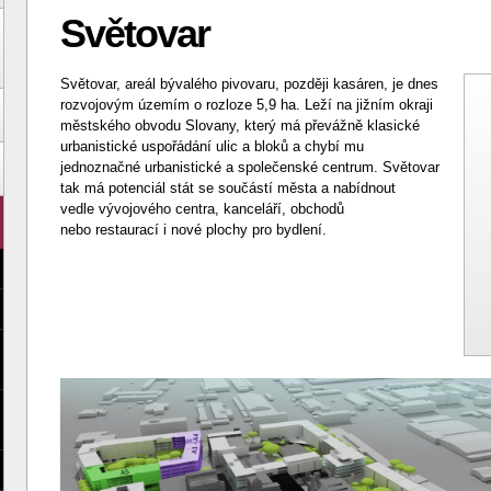
Světovar
Světovar, areál bývalého pivovaru, později kasáren, je dnes
rozvojovým územím o rozloze 5,9 ha. Leží na jižním okraji
městského obvodu Slovany, který má převážně klasické
urbanistické uspořádání ulic a bloků a chybí mu
jednoznačné urbanistické a společenské centrum. Světovar
tak má potenciál stát se součástí města a nabídnout
vedle vývojového centra, kanceláří, obchodů
nebo restaurací i nové plochy pro bydlení.