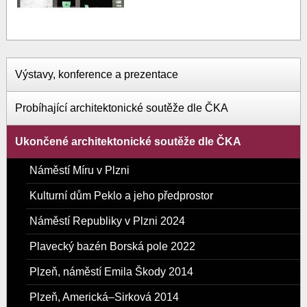
Výstavy, konference a prezentace
Probíhající architektonické soutěže dle ČKA
Ukončené architektonické soutěže dle ČKA
Náměstí Míru v Plzni
Kulturní dům Peklo a jeho předprostor
Náměstí Republiky v Plzni 2024
Plavecký bazén Borská pole 2022
Plzeň, náměstí Emila Škody 2014
Plzeň, Americká–Sirková 2014