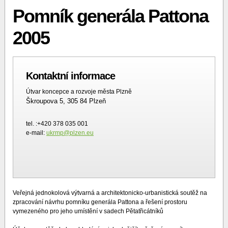
Pomník generála Pattona
2005
Kontaktní informace
Útvar koncepce a rozvoje města Plzně
Škroupova 5, 305 84 Plzeň
tel. :+420 378 035 001
e-mail:
ukrmp@plzen.eu
Veřejná jednokolová výtvarná a architektonicko-urbanistická soutěž na
zpracování návrhu pomníku generála Pattona a řešení prostoru
vymezeného pro jeho umístění v sadech Pětatřicátníků