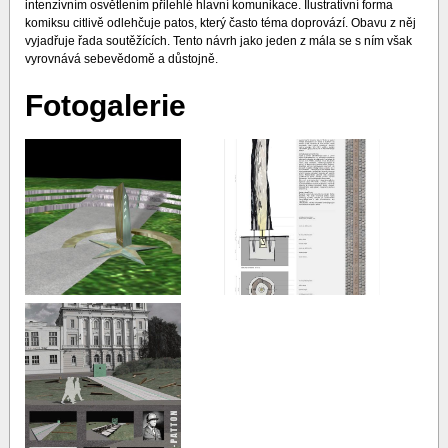
intenzivním osvětlením přilehlé hlavní komunikace. Ilustrativní forma
komiksu citlivě odlehčuje patos, který často téma doprovází. Obavu z něj
vyjadřuje řada soutěžících. Tento návrh jako jeden z mála se s ním však
vyrovnává sebevědomě a důstojně.
Fotogalerie