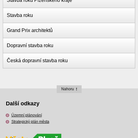
Stavba roku Plzeňského kraje
Stavba roku
Grand Prix architektů
Dopravní stavba roku
Česká dopravní stavba roku
Nahoru
Další odkazy
Územní plánování
Strategický plán města