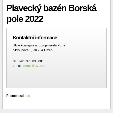
Plavecký bazén Borská
pole 2022
Kontaktní informace
Útvar koncepce a rozvoje města Plzně
Škroupova 5, 305 84 Plzeň
tel. :+420 378 035 001
e-mail:
ukrmp@plzen.eu
Podrobnosti
zde
.