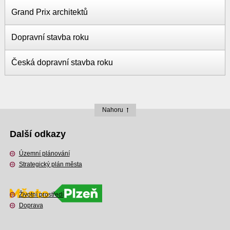
Grand Prix architektů
Dopravní stavba roku
Česká dopravní stavba roku
Nahoru
Další odkazy
Územní plánování
Strategický plán města
Životní prostředí
Doprava