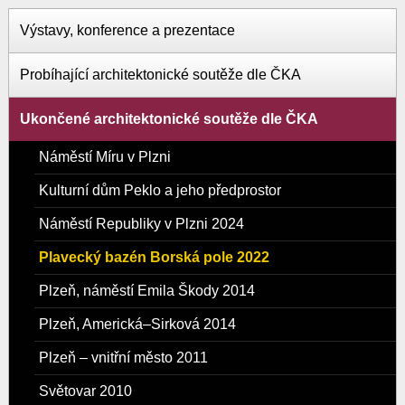
Výstavy, konference a prezentace
Probíhající architektonické soutěže dle ČKA
Ukončené architektonické soutěže dle ČKA
Náměstí Míru v Plzni
Kulturní dům Peklo a jeho předprostor
Náměstí Republiky v Plzni 2024
Plavecký bazén Borská pole 2022
Plzeň, náměstí Emila Škody 2014
Plzeň, Americká–Sirková 2014
Plzeň – vnitřní město 2011
Světovar 2010