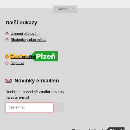
Nahoru
Další odkazy
Územní plánování
Strategický plán města
Životní prostředí
Doprava
Novinky e-mailem
Nechte si pohodlně zasílat novinky
na svůj e-mail