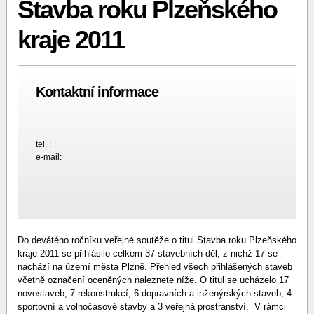
Stavba roku Plzeňského
kraje 2011
Kontaktní informace
tel. :
e-mail:
Do devátého ročníku veřejné soutěže o titul Stavba roku Plzeňského
kraje 2011 se přihlásilo celkem 37 stavebních děl, z nichž 17 se
nachází na území města Plzně. Přehled všech přihlášených staveb
včetně označení oceněných naleznete níže. O titul se ucházelo 17
novostaveb, 7 rekonstrukcí, 6 dopravních a inženýrských staveb, 4
sportovní a volnočasové stavby a 3 veřejná prostranství. V rámci