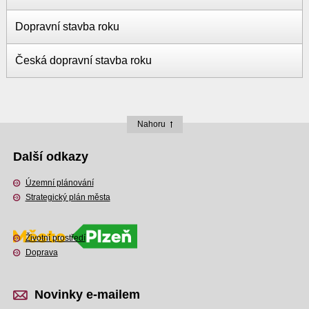
Dopravní stavba roku
Česká dopravní stavba roku
Nahoru
Další odkazy
Územní plánování
Strategický plán města
Životní prostředí
Doprava
Novinky e-mailem