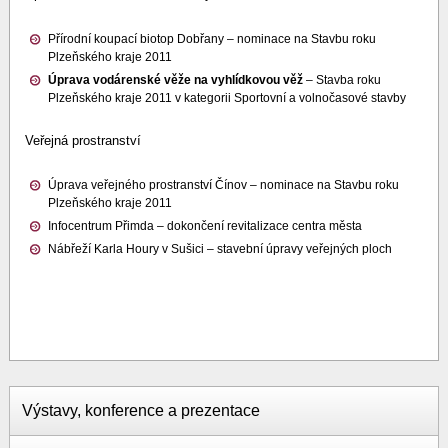
Přírodní koupací biotop Dobřany – nominace na Stavbu roku
Plzeňského kraje 2011
Úprava vodárenské věže na vyhlídkovou věž
– Stavba roku
Plzeňského kraje 2011 v kategorii Sportovní a volnočasové stavby
Veřejná prostranství
Úprava veřejného prostranství Čínov – nominace na Stavbu roku
Plzeňského kraje 2011
Infocentrum Přimda – dokončení revitalizace centra města
Nábřeží Karla Houry v Sušici – stavební úpravy veřejných ploch
Výstavy, konference a prezentace