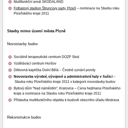
Multifunkční areál ŠKODALAND
Fotbalový stadion Štruncovy sady, Plzeň
– nominace na Stavbu roku
Plzeňského kraje 2011
Stavby mimo území města Plzně
Novostavby budov
Sociálně terapeutické centrum DOZP Stod
Vzdělávácí centrum Horšov
Děkovná kaplička Dolní Bělá – Čestné uznání poroty
Novostavba výrobní, vývojové a administrativní haly v Sušici
–
Stavba roku Plzeňského kraje 2011 v kategorii novostavby budov
Bytový dům "Nad náměstím", Kralovice – Cena hejtmana Plzeňského
kraje a nominace na Stavbu roku Plzeňského kraje 2011
Přístavba multifunkčního objektu k budově obecního úřadu Modrava
Rekonstrukce budov