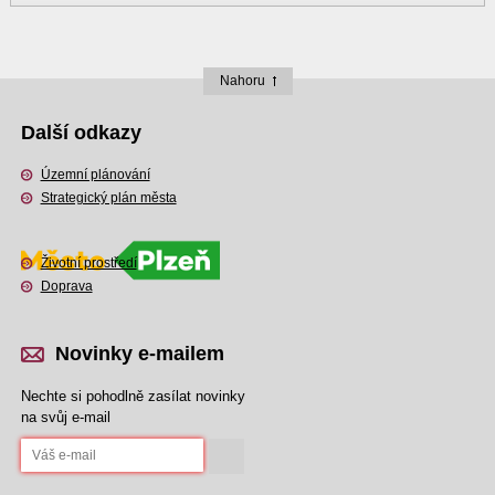
Nahoru
Další odkazy
Územní plánování
Strategický plán města
Životní prostředí
Doprava
Novinky e-mailem
Nechte si pohodlně zasílat novinky
na svůj e-mail