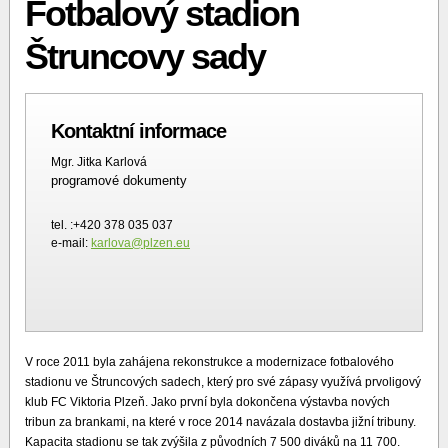
Fotbalový stadion
Štruncovy sady
Kontaktní informace
Mgr. Jitka Karlová
programové dokumenty
tel. :+420 378 035 037
e-mail:
karlova@plzen.eu
V roce 2011 byla zahájena rekonstrukce a modernizace fotbalového
stadionu ve Štruncových sadech, který pro své zápasy využívá prvoligový
klub FC Viktoria Plzeň. Jako první byla dokončena výstavba nových
tribun za brankami, na které v roce 2014 navázala dostavba jižní tribuny.
Kapacita stadionu se tak zvýšila z původních 7 500 diváků na 11 700.