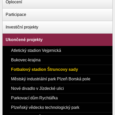
Oplocení
Participace
Investiční projekty
Ukončené projekty
Atletický stadion Vejprnická
Bukovec-krajina
Fotbalový stadion Štruncovy sady
Městský industriální park Plzeň Borská pole
Nové divadlo v Jízdecké ulici
Parkovací dům Rychtářka
Plzeňský vědecko technologický park