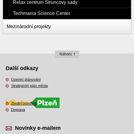
Relax centrum Štruncovy sady
Techmania Science Center
Mezinárodní projekty
Nahoru
Další odkazy
Územní plánování
Strategický plán města
Životní prostředí
Doprava
Novinky e-mailem