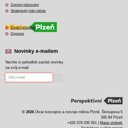
Územní plánování
Strategický plán města
Životní prostředí
Doprava
Novinky e-mailem
Nechte si pohodlně zasílat novinky
na svůj e-mail
© 2026
Útvar koncepce a rozvoje města Plzně, Škroupova 5
305 84 Plzeň
+420 378 035 001 |
Mapa stránek