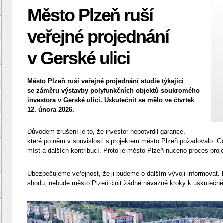
Město Plzeň ruší
veřejné projednání
v Gerské ulici
Město Plzeň ruší veřejné projednání studie týkající
se záměru výstavby polyfunkčních objektů soukromého
investora v Gerské ulici. Uskutečnit se mělo ve čtvrtek
12. února 2026.
Důvodem zrušení je to, že investor nepotvrdil garance,
které po něm v souvislosti s projektem město Plzeň požadovalo. G
míst a dalších kontribucí. Proto je město Plzeň nuceno proces proje
Ubezpečujeme veřejnost, že ji budeme o dalším vývoji informovat. 
shodu, nebude město Plzeň činit žádné návazné kroky k uskutečně