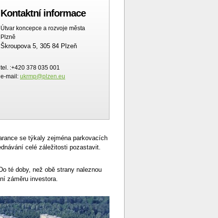
Kontaktní informace
Útvar koncepce a rozvoje města
Plzně
Škroupova 5, 305 84 Plzeň
tel. :+420 378 035 001
e-mail:
ukrmp@plzen.eu
arance se týkaly zejména parkovacích
dnávání celé záležitosti pozastavit.
Do té doby, než obě strany naleznou
ní záměru investora.