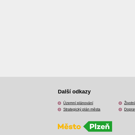
Další odkazy
Územní plánování
Životní
Strategický plán města
Dopra