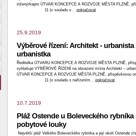
inženýrkapro ÚTVAR KONCEPCE A ROZVOJE MĚSTA PLZNĚ, příspě
11 (v souladu s…
pokračovat
25.9.2019
Výběrové řízení: Architekt - urbanista 
urbanistka
Ředitelka ÚTVARU KONCEPCE A ROZVOJE MĚSTA PLZNĚ, příspě
vyhlašuje VÝBĚROVÉ ŘÍZENÍ na obsazení místa Architekt – urbanist
ÚTVAR KONCEPCE A ROZVOJE MĚSTA PLZNĚ, příspěvkovou orga
11 (v souladu s nařízením…
pokračovat
10.7.2019
Pláž Ostende u Boleveckého rybníka s
pobytové louky
Největší pláž Velkého Boleveckého rybníka a její okolí Ostende z