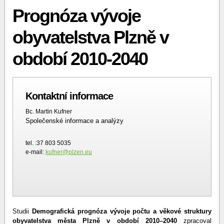
Prognóza vývoje
obyvatelstva Plzně v
období 2010-2040
Kontaktní informace
Bc. Martin Kufner
Společenské informace a analýzy
tel. :37 803 5035
e-mail:
kufner@plzen.eu
Studii
Demografická prognóza vývoje počtu a věkové struktury
obyvatelstva města Plzně v období 2010–2040
zpracoval