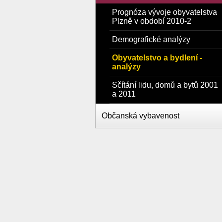
Prognóza vývoje obyvatelstva
Plzně v období 2010-2
Demografické analýzy
Obyvatelstvo a bydlení -
analýzy
Sčítání lidu, domů a bytů 2001
a 2011
Občanská vybavenost